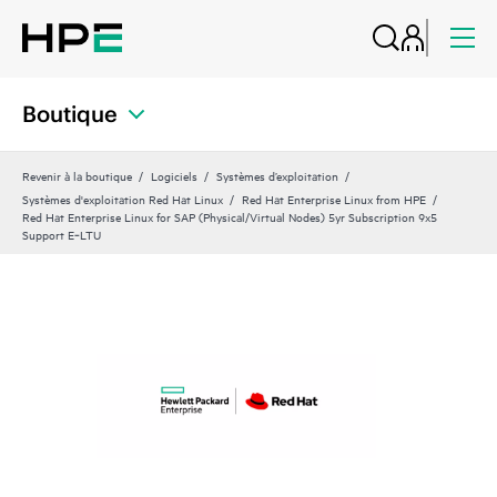
Boutique
Revenir à la boutique
Logiciels
Systèmes d’exploitation
Systèmes d'exploitation Red Hat Linux
Red Hat Enterprise Linux from HPE
Red Hat Enterprise Linux for SAP (Physical/Virtual Nodes) 5yr Subscription 9x5
Support E‑LTU