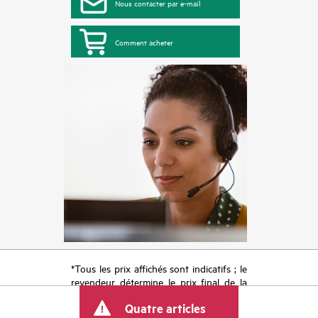
Nous contacter par e-mail
Comment acheter
*Tous les prix affichés sont indicatifs ; le
revendeur détermine le prix final de la
transaction et peut inclure d’autres frais
Quatre articles
tels que la TVA ou les taxes sur la vente