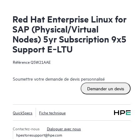
Red Hat Enterprise Linux for
SAP (Physical/Virtual
Nodes) 5yr Subscription 9x5
Support E‑LTU
Référence
Q5W21AAE
Soumettre votre demande de devis personnalisé
Demander un devis
QuickSpecs
Fiche technique
Contactez-nous
Dialoguer avec nous
hpestoresupport@hpe.com