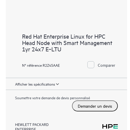
Red Hat Enterprise Linux for HPC
Head Node with Smart Management
1yr 24x7 E‑LTU
Comparer
N° référence R2Z45AAE
Afficher les spécifications
Soumettre votre demande de devis personnalisé
Demander un devis
HEWLETT PACKARD
ENTERPRISE