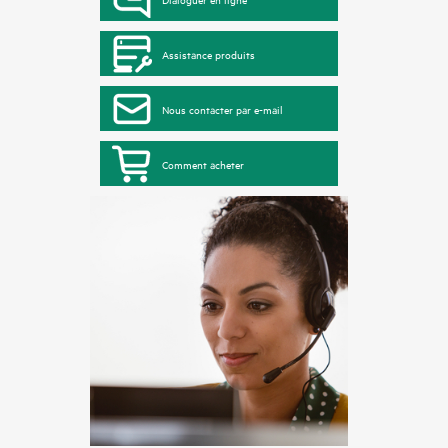
Assistance produits
Nous contacter par e-mail
Comment acheter