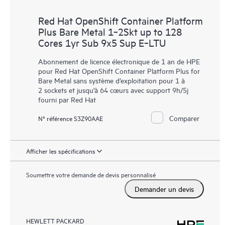
Red Hat OpenShift Container Platform
Plus Bare Metal 1‑2Skt up to 128
Cores 1yr Sub 9x5 Sup E‑LTU
Abonnement de licence électronique de 1 an de HPE
pour Red Hat OpenShift Container Platform Plus for
Bare Metal sans système d’exploitation pour 1 à
2 sockets et jusqu’à 64 cœurs avec support 9h/5j
fourni par Red Hat
Comparer
N° référence S3Z90AAE
Afficher les spécifications
Soumettre votre demande de devis personnalisé
Demander un devis
HEWLETT PACKARD