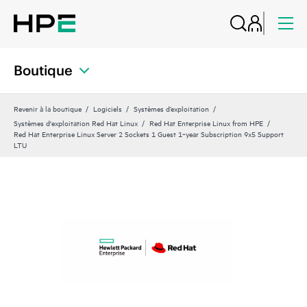
Boutique
Revenir à la boutique
Logiciels
Systèmes d’exploitation
Systèmes d'exploitation Red Hat Linux
Red Hat Enterprise Linux from HPE
Red Hat Enterprise Linux Server 2 Sockets 1 Guest 1‑year Subscription 9x5 Support
LTU