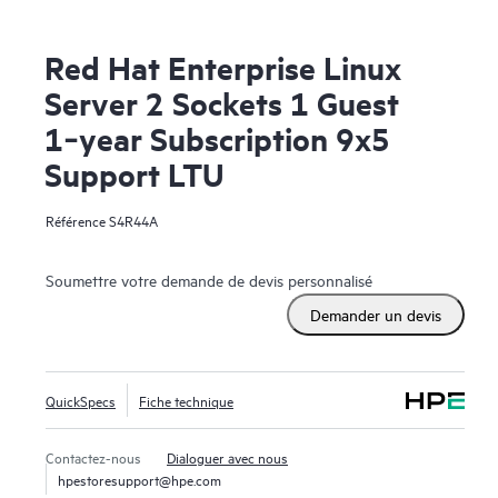
Red Hat Enterprise Linux
Server 2 Sockets 1 Guest
1‑year Subscription 9x5
Support LTU
Référence
S4R44A
Soumettre votre demande de devis personnalisé
Demander un devis
QuickSpecs
Fiche technique
Contactez-nous
Dialoguer avec nous
hpestoresupport@hpe.com