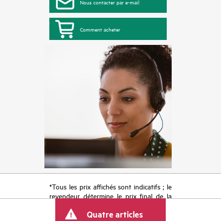
Nous contacter par e-mail
Comment acheter
*Tous les prix affichés sont indicatifs ; le
revendeur détermine le prix final de la
transaction et peut inclure d’autres frais
Quatre articles
tels que la TVA ou les taxes sur la vente