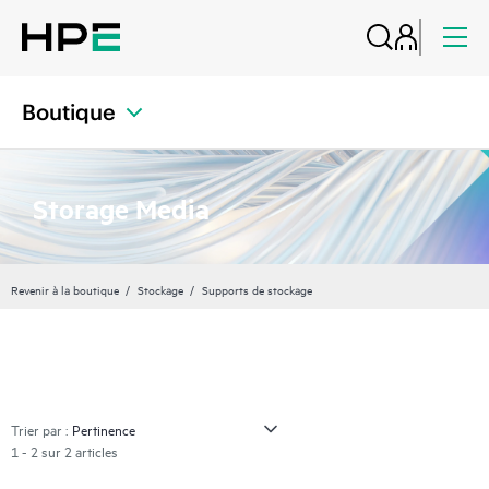
Boutique
Storage Media
Revenir à la boutique
Stockage
Supports de stockage
Trier par :
1 - 2 sur 2 articles