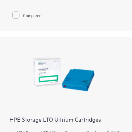
naturelles, les interruptions de réseau ou d’alimentation, les
erreurs humaines ou les actes malveillants. Les supports
Spectra TeraPack sont conçus pour que les clients soient
Comparer
certains de disposer des solutions de stockage sur bande les
plus fiables et automatisées disponibles. Notre approche met
l’accent sur les améliorations en cours et les fonctionnalités qui
simplifient quasiment tous les aspects du processus de gestion
des supports.
HPE Storage LTO Ultrium Cartridges