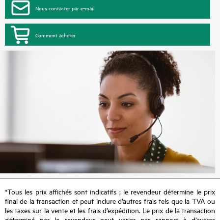
Nous contacter par e-mail
Comment acheter
*Tous les prix affichés sont indicatifs ; le revendeur détermine le prix
final de la transaction et peut inclure d’autres frais tels que la TVA ou
les taxes sur la vente et les frais d’expédition. Le prix de la transaction
déterminé par le revendeur peut varier par rapport à d’autres