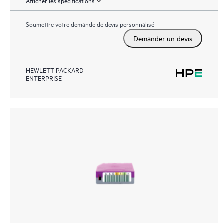
Afficher les spécifications
Soumettre votre demande de devis personnalisé
Demander un devis
HEWLETT PACKARD
ENTERPRISE