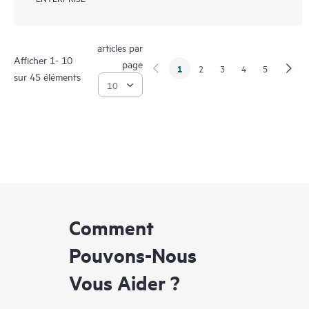
articles par
Afficher 1- 10
page
1
2
3
4
5
sur 45 éléments
Comment
Pouvons-Nous
Vous Aider ?