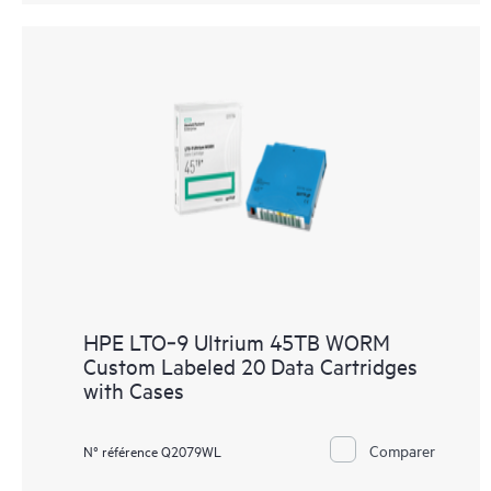
HPE LTO‑9 Ultrium 45TB WORM
Custom Labeled 20 Data Cartridges
with Cases
Comparer
N° référence Q2079WL