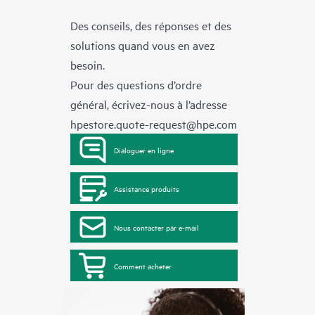
Des conseils, des réponses et des
solutions quand vous en avez
besoin.
Pour des questions d’ordre
général, écrivez-nous à l’adresse
hpestore.quote-request@hpe.com
Dialoguer en ligne
Assistance produits
Nous contacter par e-mail
Comment acheter