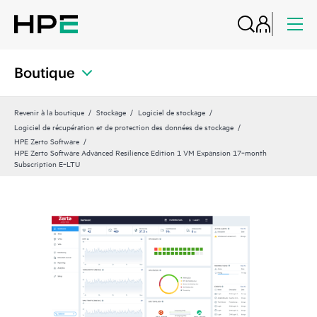
Boutique
Revenir à la boutique
Stockage
Logiciel de stockage
Logiciel de récupération et de protection des données de stockage
HPE Zerto Software
HPE Zerto Software Advanced Resilience Edition 1 VM Expansion 17‑month
Subscription E‑LTU