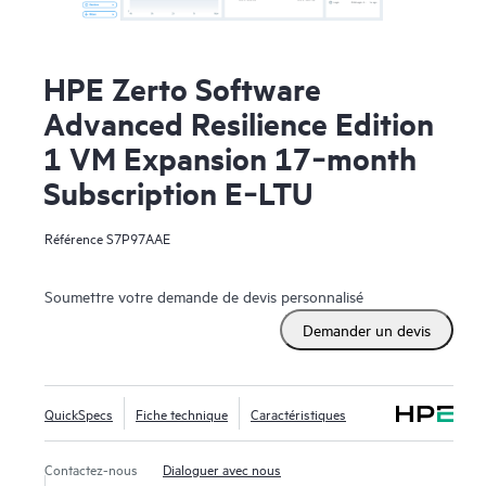
HPE Zerto Software
Advanced Resilience Edition
1 VM Expansion 17‑month
Subscription E‑LTU
Référence
S7P97AAE
Soumettre votre demande de devis personnalisé
Demander un devis
QuickSpecs
Fiche technique
Caractéristiques
Contactez-nous
Dialoguer avec nous