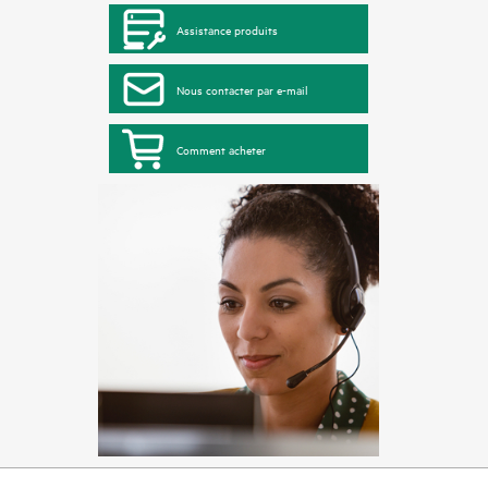
Assistance produits
Nous contacter par e-mail
Comment acheter