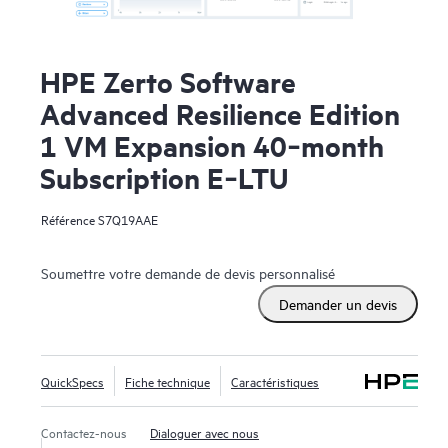
HPE Zerto Software
Advanced Resilience Edition
1 VM Expansion 40‑month
Subscription E‑LTU
Référence
S7Q19AAE
Soumettre votre demande de devis personnalisé
Demander un devis
QuickSpecs
Fiche technique
Caractéristiques
Contactez-nous
Dialoguer avec nous