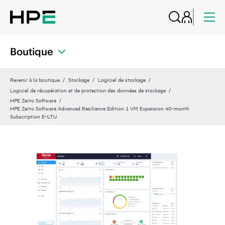
Boutique
Revenir à la boutique
Stockage
Logiciel de stockage
Logiciel de récupération et de protection des données de stockage
HPE Zerto Software
HPE Zerto Software Advanced Resilience Edition 1 VM Expansion 40‑month
Subscription E‑LTU