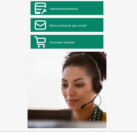
Assistance produits
Nous contacter par e-mail
Comment acheter