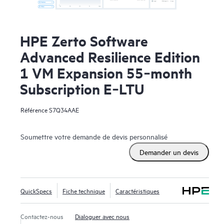
HPE Zerto Software
Advanced Resilience Edition
1 VM Expansion 55‑month
Subscription E‑LTU
Référence
S7Q34AAE
Soumettre votre demande de devis personnalisé
Demander un devis
QuickSpecs
Fiche technique
Caractéristiques
Contactez-nous
Dialoguer avec nous