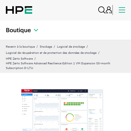
Boutique
Revenir à la boutique
Stockage
Logiciel de stockage
Logiciel de récupération et de protection des données de stockage
HPE Zerto Software
HPE Zerto Software Advanced Resilience Edition 1 VM Expansion 55‑month
Subscription E‑LTU