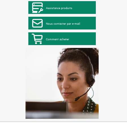
Assistance produits
Nous contacter par e-mail
Comment acheter