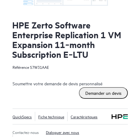
HPE Zerto Software
Enterprise Replication 1 VM
Expansion 11‑month
Subscription E‑LTU
Référence
S7W31AAE
Soumettre votre demande de devis personnalisé
Demander un devis
QuickSpecs
Fiche technique
Caractéristiques
Contactez-nous
Dialoguer avec nous