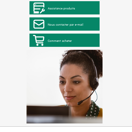
Assistance produits
Nous contacter par e-mail
Comment acheter