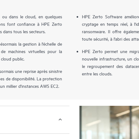
e ou dans le cloud, en quelques
HPE Zerto Software améliore 
tions font confiance à HPE Zerto
cryptage en temps réel, à l'
s dans tous les secteurs.
ransomware. Il offre égalem
toute sécurité, à l'abri des att
sormais la gestion à l'échelle de
 de machines virtuelles pour la
HPE Zerto permet une migrat
 cloud public.
nouvelle infrastructure, un clo
le regroupement des datacent
rmais une reprise après sinistre
entre les clouds.
s de disponibilité. La protection
d'un millier d'instances AWS EC2.