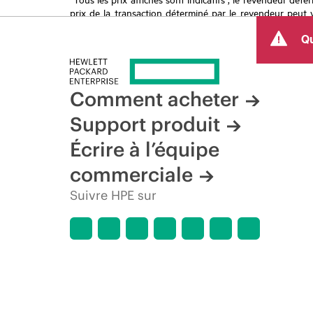
prix de la transaction déterminé par le revendeur peut va
limitées dans le temps. HPE se réserve le droit d’ajuster
Qu
produit, la disponibilité restreinte d’un produit, la fin d
Comment acheter
Support produit
Écrire à l’équipe
commerciale
Suivre HPE sur