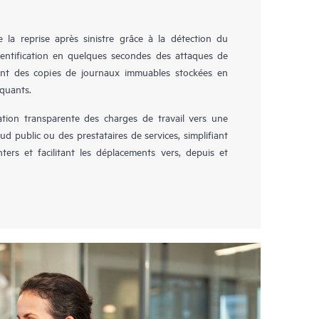
la reprise après sinistre grâce à la détection du
identification en quelques secondes des attaques de
ent des copies de journaux immuables stockées en
aquants.
ion transparente des charges de travail vers une
ud public ou des prestataires de services, simplifiant
ers et facilitant les déplacements vers, depuis et