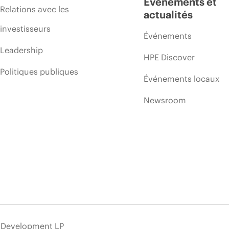
Événements et
Relations avec les
actualités
investisseurs
Événements
Leadership
HPE Discover
Politiques publiques
Événements locaux
Newsroom
e Development LP