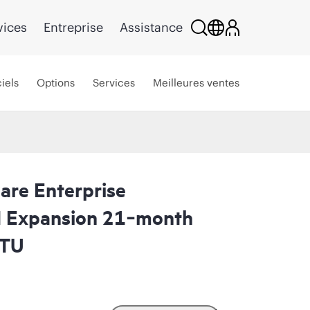
vices
Entreprise
Assistance
iels
Options
Services
Meilleures ventes
are Enterprise
M Expansion 21‑month
LTU