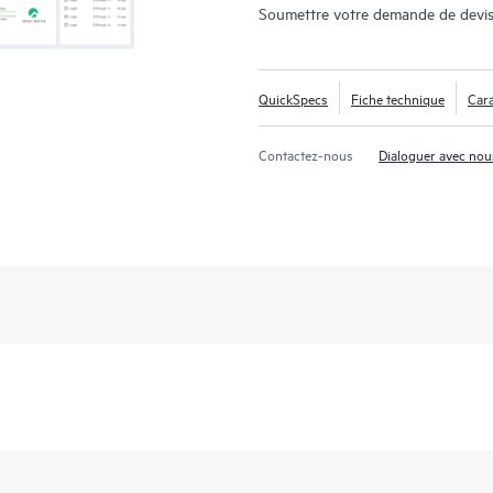
Soumettre votre demande de devis
QuickSpecs
Fiche technique
Cara
Contactez-nous
Dialoguer avec nou