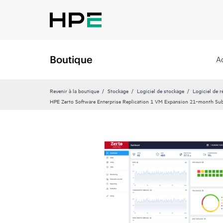
Boutique
A
Revenir à la boutique
Stockage
Logiciel de stockage
Logiciel de 
HPE Zerto Software Enterprise Replication 1 VM Expansion 21‑month Su