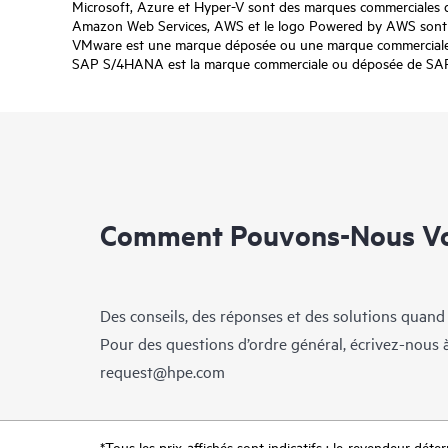
Microsoft, Azure et Hyper-V sont des marques commerciales 
Amazon Web Services, AWS et le logo Powered by AWS sont de
VMware est une marque déposée ou une marque commerciale d
SAP S/4HANA est la marque commerciale ou déposée de SAP SE
Comment Pouvons-Nous Vo
Des conseils, des réponses et des solutions quand
Pour des questions d’ordre général, écrivez-nous 
request@hpe.com
*Tous les prix affichés sont indicatifs ; le revendeur déter