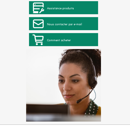
Assistance produits
Nous contacter par e-mail
Comment acheter