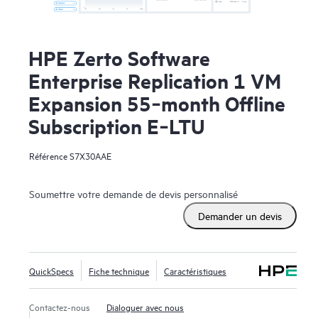
HPE Zerto Software
Enterprise Replication 1 VM
Expansion 55‑month Offline
Subscription E‑LTU
Référence
S7X30AAE
Soumettre votre demande de devis personnalisé
Demander un devis
QuickSpecs
Fiche technique
Caractéristiques
Contactez-nous
Dialoguer avec nous