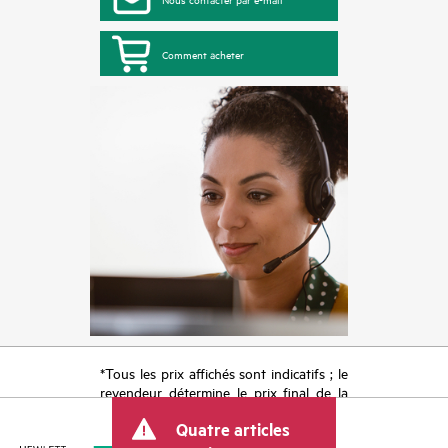
Comment acheter
*Tous les prix affichés sont indicatifs ; le
revendeur détermine le prix final de la
transaction et peut inclure d’autres frais
Quatre articles
tels que la TVA ou les taxes sur la vente