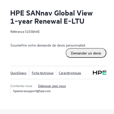
HPE SANnav Global View
1‑year Renewal E‑LTU
Référence
S1S58AAE
Soumettre votre demande de devis personnalisé
Demander un devis
QuickSpecs
Fiche technique
Caractéristiques
Contactez-nous
Dialoguer avec nous
hpestoresupport@hpe.com