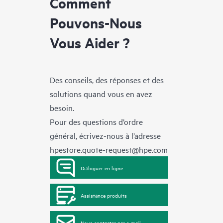
Comment
Pouvons-Nous
Vous Aider ?
Des conseils, des réponses et des
solutions quand vous en avez
besoin.
Pour des questions d’ordre
général, écrivez-nous à l’adresse
hpestore.quote-request@hpe.com
Dialoguer en ligne
Assistance produits
Nous contacter par e-mail