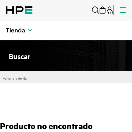
Tienda
Buscar
Volver a la tienda
Producto no encontrado