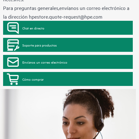
Para preguntas generales,envíanos un correo electrónico a
la dirección
hpestore.quote-request@hpe.com
Chat en directo
Soporte para productos
Envíanos un correo electrónico
Cómo comprar