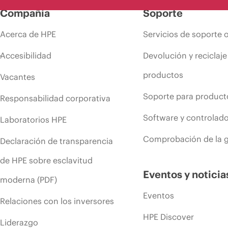
Compañía
Soporte
Acerca de HPE
Servicios de soporte 
Accesibilidad
Devolución y reciclaje
productos
Vacantes
Soporte para product
Responsabilidad corporativa
Software y controlad
Laboratorios HPE
Comprobación de la g
Declaración de transparencia
de HPE sobre esclavitud
Eventos y noticia
moderna (PDF)
Eventos
Relaciones con los inversores
HPE Discover
Liderazgo