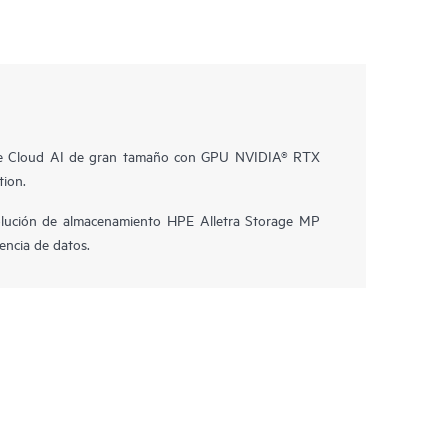
te Cloud AI de gran tamaño con GPU NVIDIA® RTX
tion.
lución de almacenamiento HPE Alletra Storage MP
encia de datos.