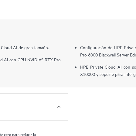
 Cloud AI de gran tamaño.
Configuración de HPE Priva
Pro 6000 Blackwell Server Edi
loud AI con GPU NVIDIA® RTX Pro
HPE Private Cloud AI con so
X10000 y soporte para intelig
e cero para reducir la