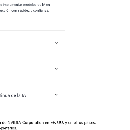
r e implementar modelos de IA en
ducción con rapidez y confianza.
tinua de la IA
a de NVIDIA Corporation en EE. UU. y en otros países.
pietarios.