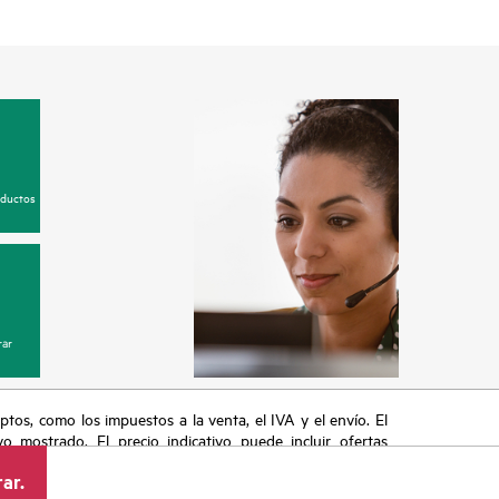
oductos
ar
eptos, como los impuestos a la venta, el IVA y el envío. El
vo mostrado. El precio indicativo puede incluir ofertas
cluyen, a título enunciativo, cambios en las condiciones
ar.
s anuncios.