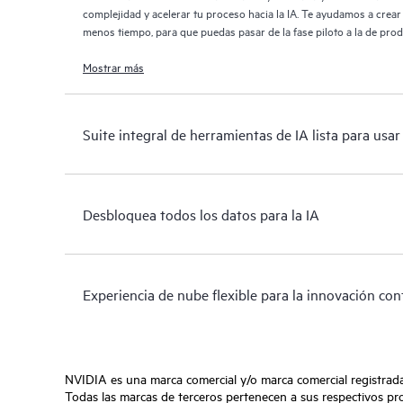
complejidad y acelerar tu proceso hacia la IA. Te ayudamos a crea
menos tiempo, para que puedas pasar de la fase piloto a la de pro
Mostrar más
Suite integral de herramientas de IA lista para usar
Desbloquea todos los datos para la IA
Experiencia de nube flexible para la innovación con
NVIDIA es una marca comercial y/o marca comercial registrad
Todas las marcas de terceros pertenecen a sus respectivos pro