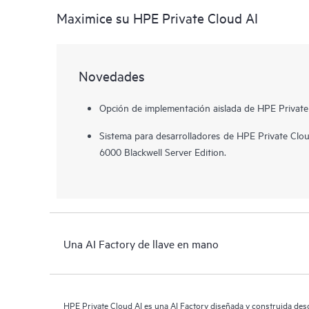
Maximice su HPE Private Cloud AI
Novedades
Opción de implementación aislada de HPE Private
Sistema para desarrolladores de HPE Private C
6000 Blackwell Server Edition.
Una AI Factory de llave en mano
HPE Private Cloud AI es una AI Factory diseñada y construida desd