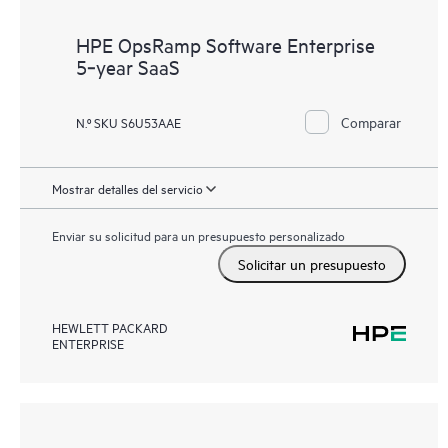
HPE OpsRamp Software Enterprise
5‑year SaaS
Comparar
N.º SKU S6U53AAE
Mostrar detalles del servicio
Enviar su solicitud para un presupuesto personalizado
Solicitar un presupuesto
HEWLETT PACKARD
ENTERPRISE