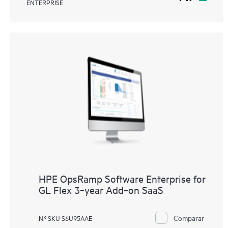
ENTERPRISE
HPE OpsRamp Software Enterprise for
GL Flex 3‑year Add‑on SaaS
Comparar
N.º SKU S6U95AAE