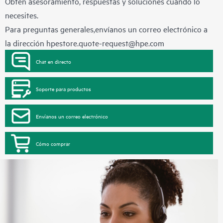
Obtén asesoramiento, respuestas y soluciones cuando lo
necesites.
Para preguntas generales,envíanos un correo electrónico a
la dirección
hpestore.quote-request@hpe.com
Chat en directo
Soporte para productos
Envíanos un correo electrónico
Cómo comprar