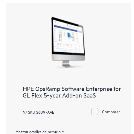
HPE OpsRamp Software Enterprise for
GL Flex 5‑year Add‑on SaaS
Comparar
N.º SKU S6U97AAE
Mostrar detalles del servicio