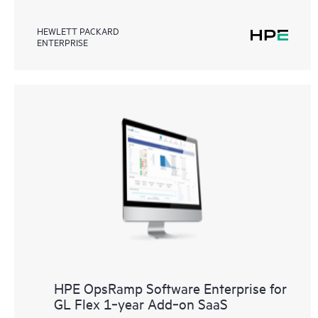
HEWLETT PACKARD
ENTERPRISE
HPE OpsRamp Software Enterprise for
GL Flex 1‑year Add‑on SaaS