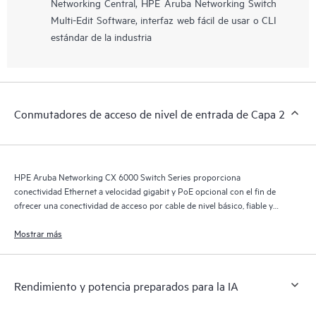
Networking Central, HPE Aruba Networking Switch
Multi-Edit Software, interfaz web fácil de usar o CLI
estándar de la industria
Conmutadores de acceso de nivel de entrada de Capa 2
HPE Aruba Networking CX 6000 Switch Series proporciona
conectividad Ethernet a velocidad gigabit y PoE opcional con el fin de
ofrecer una conectividad de acceso por cable de nivel básico, fiable y
práctica en redes de sucursales y pymes.
Mostrar más
Rendimiento y potencia preparados para la IA