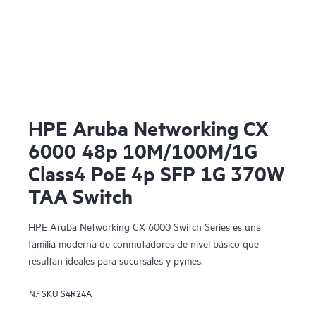
HPE Aruba Networking CX
6000 48p 10M/100M/1G
Class4 PoE 4p SFP 1G 370W
TAA Switch
HPE Aruba Networking CX 6000 Switch Series es una
familia moderna de conmutadores de nivel básico que
resultan ideales para sucursales y pymes.
N.º SKU
S4R24A