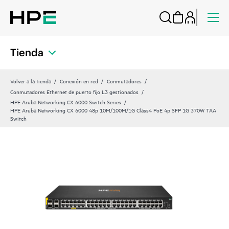
Tienda
Volver a la tienda
Conexión en red
Conmutadores
Conmutadores Ethernet de puerto fijo L3 gestionados
HPE Aruba Networking CX 6000 Switch Series
HPE Aruba Networking CX 6000 48p 10M/100M/1G Class4 PoE 4p SFP 1G 370W TAA
Switch