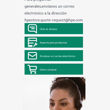
generales,envíanos un correo
electrónico a la dirección
hpestore.quote-request@hpe.com
Chat en directo
Soporte para productos
Envíanos un correo electrónico
Cómo comprar