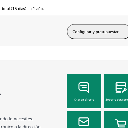
total (15 días) en 1 año.
Configurar y presupuestar
?
Chat en directo
Soporte para pr
ndo lo necesites.
rónico a la dirección