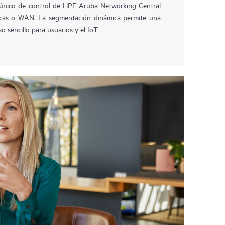
único de control de HPE Aruba Networking Central
ricas o WAN. La segmentación dinámica permite una
 sencillo para usuarios y el IoT