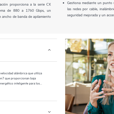
Gestiona mediante un punto 
ación proporciona a la serie CX
las redes por cable, inalámb
tema de 880 a 1760 Gbps, un
seguridad mejorada y un acceso
n ancho de banda de apilamiento
elocidad alámbrica que utiliza
Gen7 que proporcionan baja
ergético inteligente para los