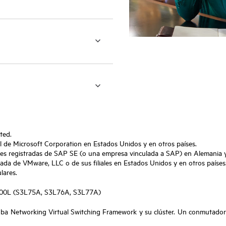
ted.
l de Microsoft Corporation en Estados Unidos y en otros países.
 registradas de SAP SE (o una empresa vinculada a SAP) en Alemania y 
da de VMware, LLC o de sus filiales en Estados Unidos y en otros países
lares.
6300L (S3L75A, S3L76A, S3L77A)
uba Networking Virtual Switching Framework y su clúster. Un conmutado