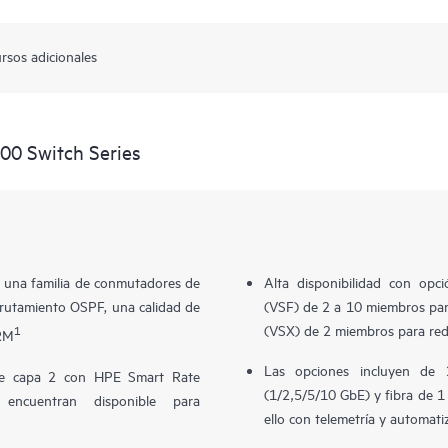
rsos adicionales
00 Switch Series
 una familia de conmutadores de
Alta disponibilidad con opc
rutamiento OSPF, una calidad de
(VSF) de 2 a 10 miembros para
(VSX) de 2 miembros para red
1
LRM
Las opciones incluyen de
e capa 2 con HPE Smart Rate
(1/2,5/5/10 GbE) y fibra de 
ncuentran disponible para
ello con telemetría y automat