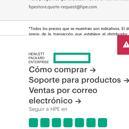
hpestore.quote-request@hpe.com
*Todos los precios que se muestran son indicativos. El dis
precio de la transacción que establece el distribuidor
promocionales por tiempo limitado. HPE se reserva el de
del mercado, descatalogación de productos, disponibilidad
Cómo comprar
Soporte para productos
Ventas por correo
electrónico
Seguir a HPE en