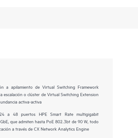
ión a apilamiento de Virtual Switching Framework
 escalación o clúster de Virtual Switching Extension
undancia activa-activa
 24 a 48 puertos HPE Smart Rate multigigabit
1 GbE, que admiten hasta PoE 802.3bt de 90 W, todo
ización a través de CX Network Analytics Engine