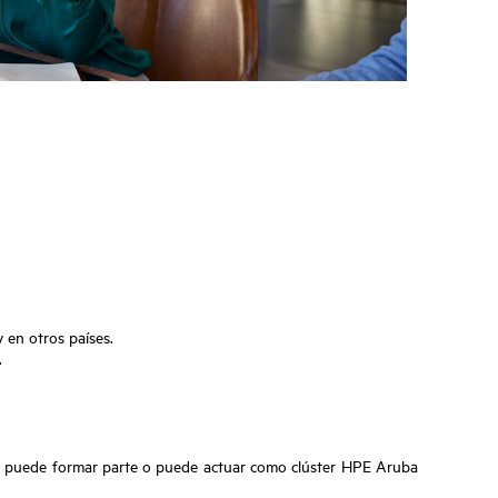
en otros países.
.
r puede formar parte o puede actuar como clúster HPE Aruba