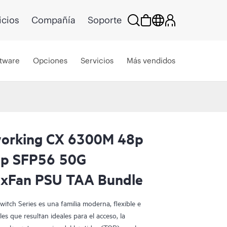
icios
Compañía
Soporte
tware
Opciones
Servicios
Más vendidos
orking CX 6300M 48p
p SFP56 50G
2xFan PSU TAA Bundle
ch Series es una familia moderna, flexible e
es que resultan ideales para el acceso, la