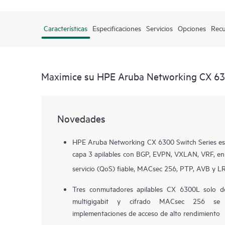
Características
Especificaciones
Servicios
Opciones
Recu
Maximice su HPE Aruba Networking CX 63
Novedades
HPE Aruba Networking CX 6300 Switch Series es
capa 3 apilables con BGP, EVPN, VXLAN, VRF, en
servicio (QoS) fiable, MACsec 256, PTP, AVB y 
Tres conmutadores apilables
CX 6300L
solo d
multigigabit y cifrado MACsec 256 se e
implementaciones de acceso de alto rendimiento