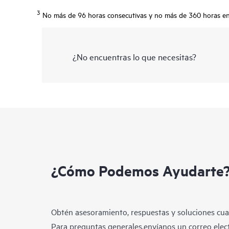
3
No más de 96 horas consecutivas y no más de 360 horas en 
¿No encuentras lo que necesitas?
¿Cómo Podemos Ayudarte
Obtén asesoramiento, respuestas y soluciones cua
Para preguntas generales,envíanos un correo elect