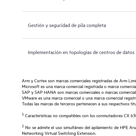
Gestión y seguridad de pila completa
Implementación en topologías de centros de datos
Arm y Cortex son marcas comerciales registradas de Arm Limi
Microsoft es una marca comercial registrada o marca comercia
SAP y SAP HANA son marcas comerciales o marcas comerciales
VMware es una marca comercial o una marca comercial registra
Todas las marcas de terceros pertenecen a sus respectivos titu
1
Características no compatibles con los conmutadores CX 
2
No se admite el uso simultáneo del apilamiento de HPE Ar
Networking Virtual Switching Extension.