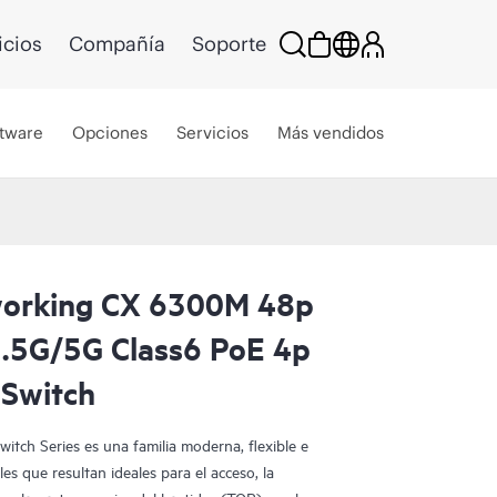
icios
Compañía
Soporte
tware
Opciones
Servicios
Más vendidos
orking CX 6300M 48p
.5G/5G Class6 PoE 4p
Switch
ch Series es una familia moderna, flexible e
es que resultan ideales para el acceso, la