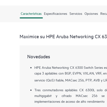
Características
Especificaciones
Servicios
Opciones
Recu
Maximice su HPE Aruba Networking CX 63
Novedades
HPE Aruba Networking CX 6300 Switch Series es
capa 3 apilables con BGP, EVPN, VXLAN, VRF, en
servicio (QoS) fiable, MACsec 256, PTP, AVB y 
Tres conmutadores apilables
CX 6300L
solo d
multigigabit y cifrado MACsec 256 se e
implementaciones de acceso de alto rendimiento