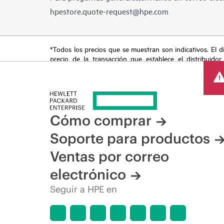
hpestore.quote-request@hpe.com
*Todos los precios que se muestran son indicativos. El dis
precio de la transacción que establece el distribuidor
promocionales por tiempo limitado. HPE se reserva el de
del mercado, descatalogación de productos, disponibilidad
Cómo comprar
Soporte para productos
Ventas por correo
electrónico
Seguir a HPE en