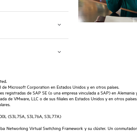
ted.
l de Microsoft Corporation en Estados Unidos y en otros países.
 registradas de SAP SE (o una empresa vinculada a SAP) en Alemania y 
da de VMware, LLC o de sus filiales en Estados Unidos y en otros países
lares.
6300L (S3L75A, S3L76A, S3L77A)
uba Networking Virtual Switching Framework y su clúster. Un conmutado