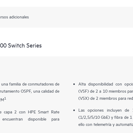
rsos adicionales
00 Switch Series
 una familia de conmutadores de
Alta disponibilidad con opc
rutamiento OSPF, una calidad de
(VSF) de 2 a 10 miembros para
(VSX) de 2 miembros para red
1
LRM
Las opciones incluyen de
e capa 2 con HPE Smart Rate
(1/2,5/5/10 GbE) y fibra de 
ncuentran disponible para
ello con telemetría y automat