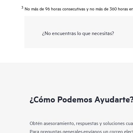
3
No más de 96 horas consecutivas y no más de 360 horas en 
¿No encuentras lo que necesitas?
¿Cómo Podemos Ayudarte
Obtén asesoramiento, respuestas y soluciones cua
Para preguntas generales,envíanos un correo elect