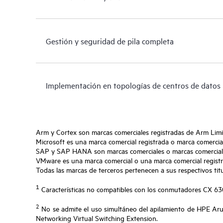
Gestión y seguridad de pila completa
Implementación en topologías de centros de datos
Arm y Cortex son marcas comerciales registradas de Arm Limi
Microsoft es una marca comercial registrada o marca comercia
SAP y SAP HANA son marcas comerciales o marcas comerciales
VMware es una marca comercial o una marca comercial registra
Todas las marcas de terceros pertenecen a sus respectivos titu
1
Características no compatibles con los conmutadores CX 
2
No se admite el uso simultáneo del apilamiento de HPE Ar
Networking Virtual Switching Extension.