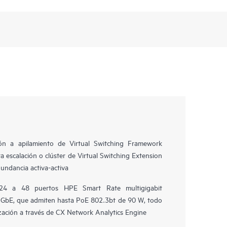
ión a apilamiento de Virtual Switching Framework
 escalación o clúster de Virtual Switching Extension
undancia activa-activa
 24 a 48 puertos HPE Smart Rate multigigabit
1 GbE, que admiten hasta PoE 802.3bt de 90 W, todo
ización a través de CX Network Analytics Engine