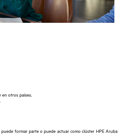
en otros países.
.
r puede formar parte o puede actuar como clúster HPE Aruba