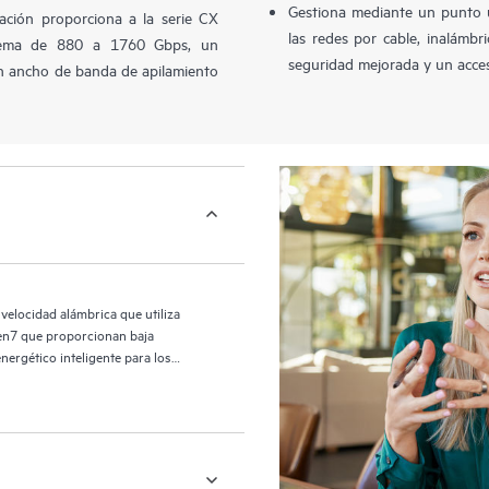
Gestiona mediante un punto 
ación proporciona a la serie CX
las redes por cable, inalámb
tema de 880 a 1760 Gbps, un
seguridad mejorada y un acceso
n ancho de banda de apilamiento
elocidad alámbrica que utiliza
Gen7 que proporcionan baja
ergético inteligente para los