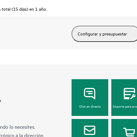
total (15 días) en 1 año.
Configurar y presupuestar
?
Chat en directo
Soporte para pr
ndo lo necesites.
rónico a la dirección