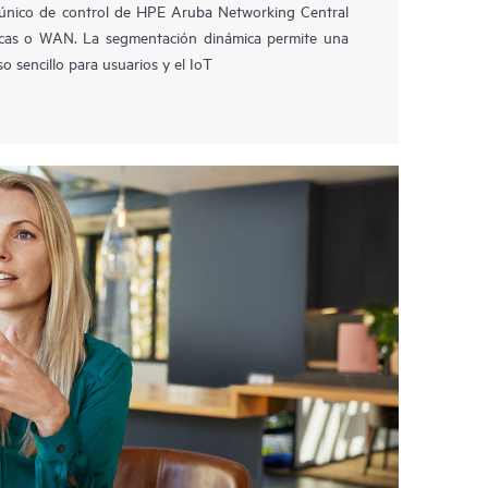
único de control de HPE Aruba Networking Central
ricas o WAN. La segmentación dinámica permite una
 sencillo para usuarios y el IoT