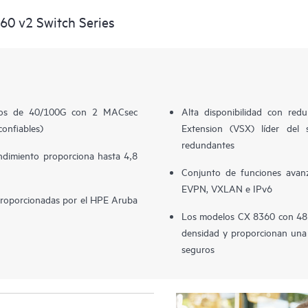
0 v2 Switch Series
tos de 40/100G con 2 MACsec
Alta disponibilidad con red
onfiables)
Extension (VSX) líder del 
redundantes
endimiento proporciona hasta 4,8
Conjunto de funciones avan
EVPN, VXLAN e IPv6
n proporcionadas por el HPE Aruba
Los modelos CX 8360 con 48 
densidad y proporcionan una
seguros