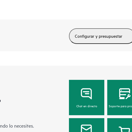
Configurar y presupuestar
?
Chat en directo
Soporte para pr
ndo lo necesites.