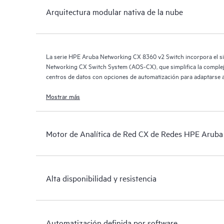
Arquitectura modular nativa de la nube
La serie HPE Aruba Networking CX 8360 v2 Switch incorpora el s
Networking CX Switch System (AOS-CX), que simplifica la complej
centros de datos con opciones de automatización para adaptarse a
organización de TI.
Mostrar más
Motor de Analítica de Red CX de Redes HPE Aruba
Alta disponibilidad y resistencia
Automatización definida por software