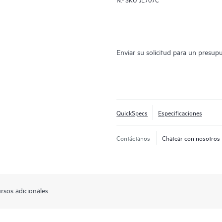
Enviar su solicitud para un presup
QuickSpecs
Especificaciones
Contáctanos
Chatear con nosotros
rsos adicionales