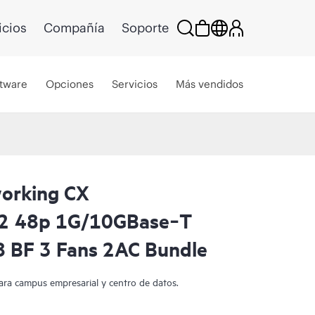
icios
Compañía
Soporte
tware
Opciones
Servicios
Más vendidos
orking CX
2 48p 1G/10GBase‑T
 BF 3 Fans 2AC Bundle
ra campus empresarial y centro de datos.