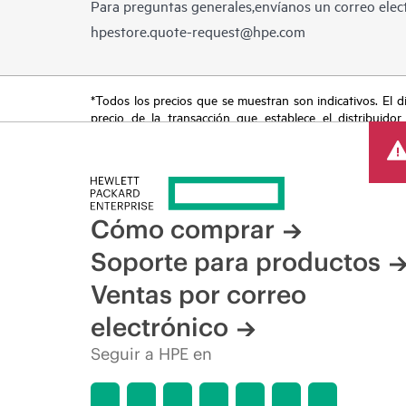
Para preguntas generales,envíanos un correo elect
hpestore.quote-request@hpe.com
*Todos los precios que se muestran son indicativos. El dis
precio de la transacción que establece el distribuidor
promocionales por tiempo limitado. HPE se reserva el de
del mercado, descatalogación de productos, disponibilidad
Cómo comprar
Soporte para productos
Ventas por correo
electrónico
Seguir a HPE en