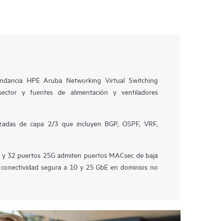
undancia HPE Aruba Networking Virtual Switching
sector y fuentes de alimentación y ventiladores
zadas de capa 2/3 que incluyen BGP, OSPF, VRF,
y 32 puertos 25G admiten puertos MACsec de baja
 conectividad segura a 10 y 25 GbE en dominios no