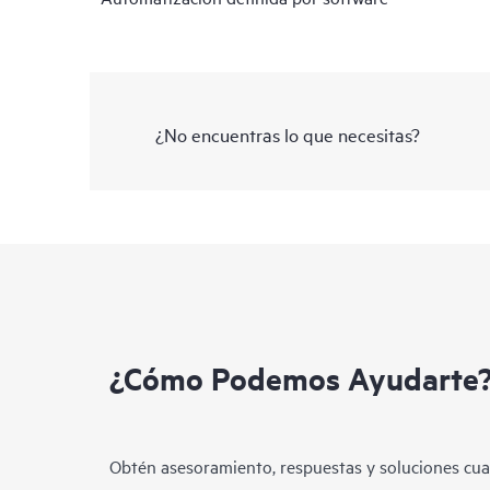
¿No encuentras lo que necesitas?
¿Cómo Podemos Ayudarte
Obtén asesoramiento, respuestas y soluciones cua