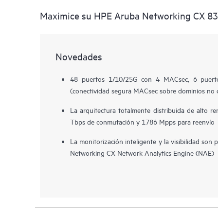
Maximice su HPE Aruba Networking CX 836
Novedades
48 puertos 1/10/25G con 4 MACsec, 6 puer
(conectividad segura MACsec sobre dominios no c
La arquitectura totalmente distribuida de alto r
Tbps de conmutación y 1786 Mpps para reenvío
La monitorización inteligente y la visibilidad so
Networking CX Network Analytics Engine (NAE)