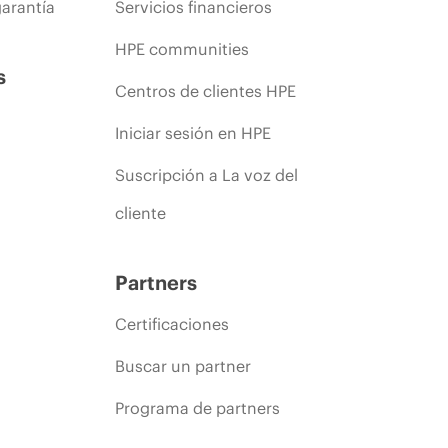
arantía
Servicios financieros
HPE communities
s
Centros de clientes HPE
Iniciar sesión en HPE
Suscripción a La voz del
cliente
Partners
Certificaciones
Buscar un partner
Programa de partners