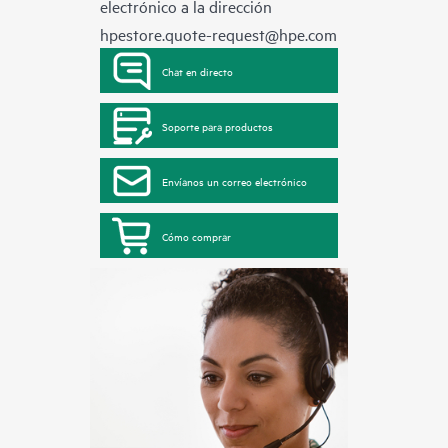
electrónico a la dirección
hpestore.quote-request@hpe.com
Chat en directo
Soporte para productos
Envíanos un correo electrónico
Cómo comprar