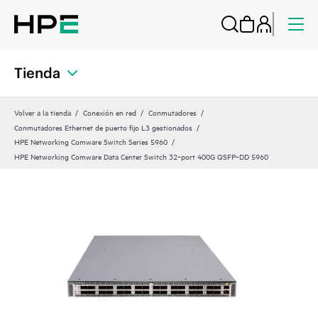
Tienda
Volver a la tienda
Conexión en red
Conmutadores
Conmutadores Ethernet de puerto fijo L3 gestionados
HPE Networking Comware Switch Series 5960
HPE Networking Comware Data Center Switch 32‑port 400G QSFP‑DD 5960