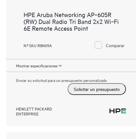
HPE Aruba Networking AP‑605R
(RW) Dual Radio Tri Band 2x2 Wi‑Fi
6E Remote Access Point
Comparar
N.º SKU R8N09A
Mostrar especificaciones
Enviar su solicitud para un presupuesto personalizado
Solicitar un presupuesto
HEWLETT PACKARD
ENTERPRISE