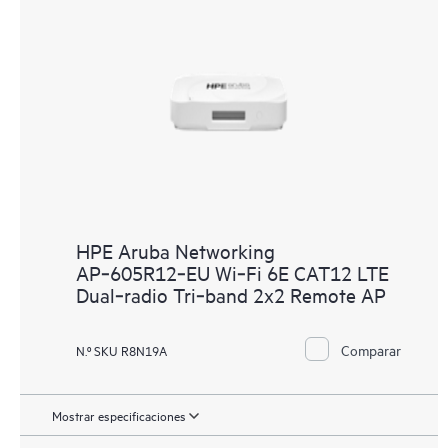
HPE Aruba Networking
AP‑605R12‑EU Wi‑Fi 6E CAT12 LTE
Dual‑radio Tri‑band 2x2 Remote AP
Comparar
N.º SKU R8N19A
Mostrar especificaciones