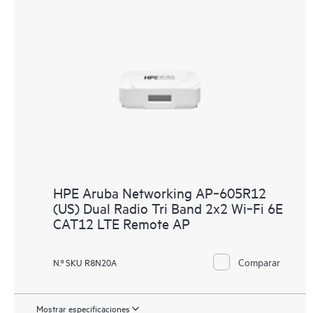
HPE Aruba Networking AP‑605R12
(US) Dual Radio Tri Band 2x2 Wi‑Fi 6E
CAT12 LTE Remote AP
Comparar
N.º SKU R8N20A
Mostrar especificaciones