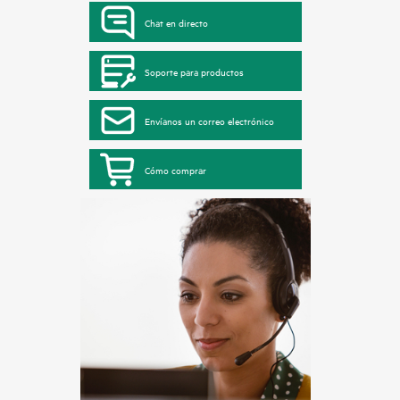
Chat en directo
Soporte para productos
Envíanos un correo electrónico
Cómo comprar