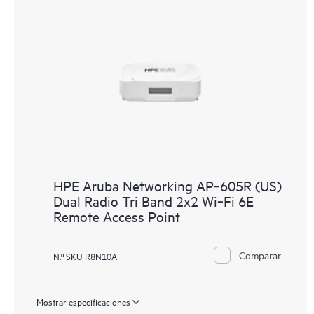
HPE Aruba Networking AP‑605R (US)
Dual Radio Tri Band 2x2 Wi‑Fi 6E
Remote Access Point
Comparar
N.º SKU R8N10A
Mostrar especificaciones