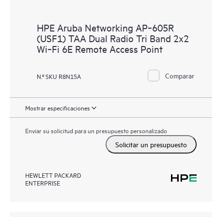
HPE Aruba Networking AP‑605R
(USF1) TAA Dual Radio Tri Band 2x2
Wi‑Fi 6E Remote Access Point
Comparar
N.º SKU R8N15A
Mostrar especificaciones
Enviar su solicitud para un presupuesto personalizado
Solicitar un presupuesto
HEWLETT PACKARD
ENTERPRISE