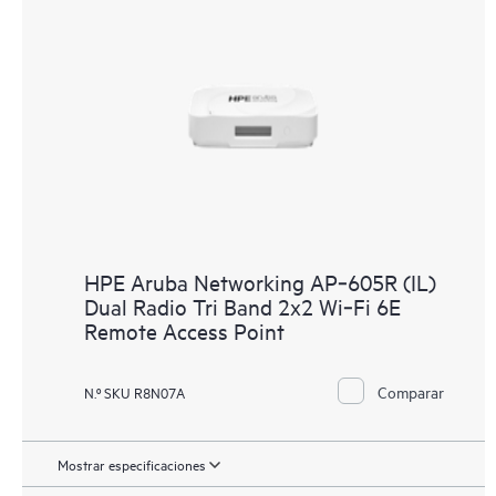
HPE Aruba Networking AP‑605R (IL)
Dual Radio Tri Band 2x2 Wi‑Fi 6E
Remote Access Point
Comparar
N.º SKU R8N07A
Mostrar especificaciones