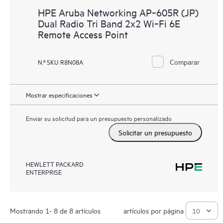
HPE Aruba Networking AP‑605R (JP)
Dual Radio Tri Band 2x2 Wi‑Fi 6E
Remote Access Point
Comparar
N.º SKU R8N08A
Mostrar especificaciones
Enviar su solicitud para un presupuesto personalizado
Solicitar un presupuesto
HEWLETT PACKARD
ENTERPRISE
Mostrando 1- 8 de 8 artículos
artículos por página