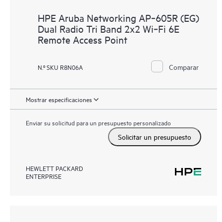
HPE Aruba Networking AP‑605R (EG)
Dual Radio Tri Band 2x2 Wi‑Fi 6E
Remote Access Point
Comparar
N.º SKU R8N06A
Mostrar especificaciones
Enviar su solicitud para un presupuesto personalizado
Solicitar un presupuesto
HEWLETT PACKARD
ENTERPRISE