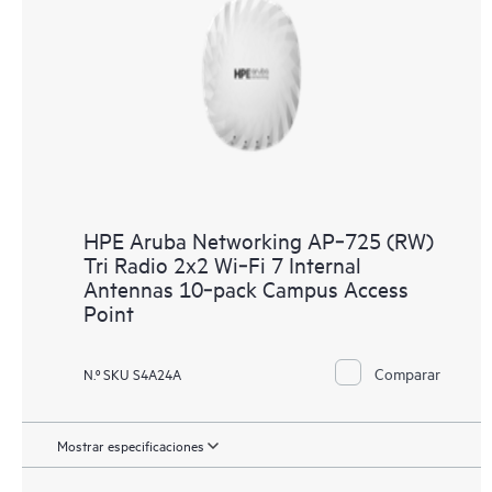
HPE Aruba Networking AP‑725 (RW)
Tri Radio 2x2 Wi‑Fi 7 Internal
Antennas 10‑pack Campus Access
Point
Comparar
N.º SKU S4A24A
Mostrar especificaciones