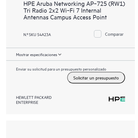
HPE Aruba Networking AP‑725 (RW1)
Tri Radio 2x2 Wi‑Fi 7 Internal
Antennas Campus Access Point
Comparar
N.º SKU S4A23A
Mostrar especificaciones
Enviar su solicitud para un presupuesto personalizado
Solicitar un presupuesto
HEWLETT PACKARD
ENTERPRISE