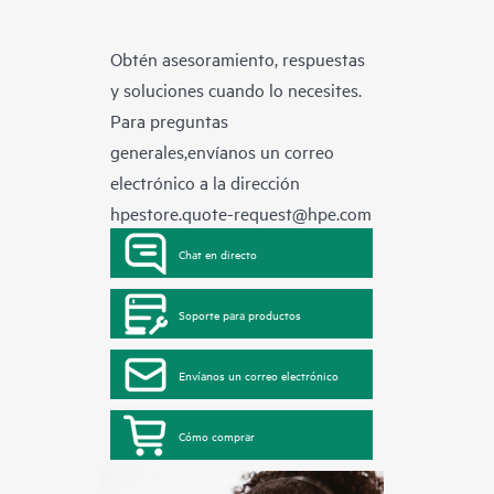
Obtén asesoramiento, respuestas
y soluciones cuando lo necesites.
Para preguntas
generales,envíanos un correo
electrónico a la dirección
hpestore.quote-request@hpe.com
Chat en directo
Soporte para productos
Envíanos un correo electrónico
Cómo comprar