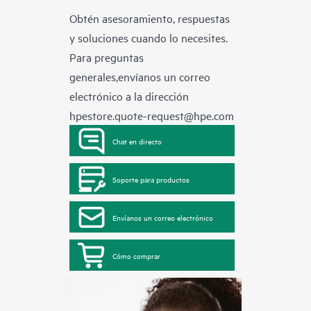
Obtén asesoramiento, respuestas
y soluciones cuando lo necesites.
Para preguntas
generales,envíanos un correo
electrónico a la dirección
hpestore.quote-request@hpe.com
Chat en directo
Soporte para productos
Envíanos un correo electrónico
Cómo comprar