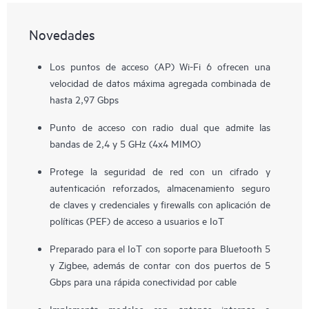
Novedades
Los puntos de acceso (AP) Wi-Fi 6 ofrecen una
velocidad de datos máxima agregada combinada de
hasta 2,97 Gbps
Punto de acceso con radio dual que admite las
bandas de 2,4 y 5 GHz (4x4 MIMO)
Protege la seguridad de red con un cifrado y
autenticación reforzados, almacenamiento seguro
de claves y credenciales y firewalls con aplicación de
políticas (PEF) de acceso a usuarios e IoT
Preparado para el IoT con soporte para Bluetooth 5
y Zigbee, además de contar con dos puertos de 5
Gbps para una rápida conectividad por cable
Implementa modelos con antenas internas o