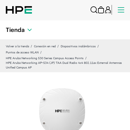
Tienda
Volver a la tienda
Conexión en red
Dispositivos inalámbricos
Puntos de acceso WLAN
HPE Aruba Networking 530 Series Campus Access Points
HPE Aruba Networking AP‑534 (JP) TAA Dual Radio 4x4 802.11ax External Antennas
Unified Campus AP