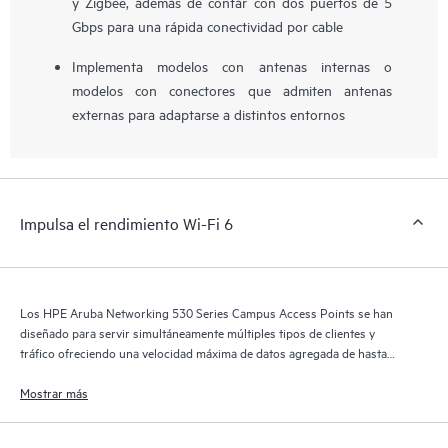
y Zigbee, además de contar con dos puertos de 5
Gbps para una rápida conectividad por cable
Implementa modelos con antenas internas o
modelos con conectores que admiten antenas
externas para adaptarse a distintos entornos
Impulsa el rendimiento Wi-Fi 6
Los HPE Aruba Networking 530 Series Campus Access Points se han
diseñado para servir simultáneamente múltiples tipos de clientes y
tráfico ofreciendo una velocidad máxima de datos agregada de hasta
2,97 Gbps.
Mostrar más