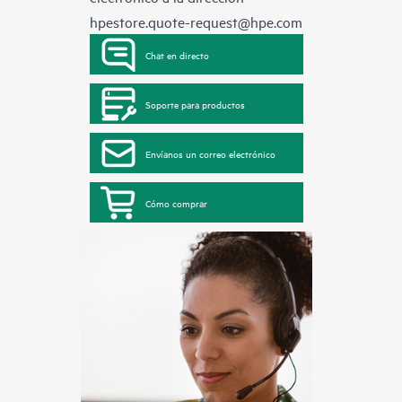
hpestore.quote-request@hpe.com
Chat en directo
Soporte para productos
Envíanos un correo electrónico
Cómo comprar