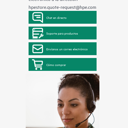
hpestore.quote-request@hpe.com
Chat en directo
Soporte para productos
Envíanos un correo electrónico
Cómo comprar