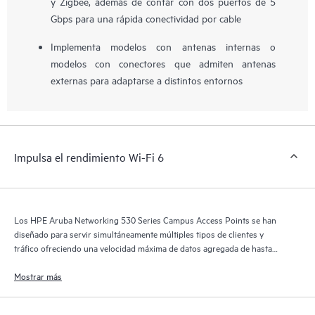
y Zigbee, además de contar con dos puertos de 5
Gbps para una rápida conectividad por cable
Implementa modelos con antenas internas o
modelos con conectores que admiten antenas
externas para adaptarse a distintos entornos
Impulsa el rendimiento Wi-Fi 6
Los HPE Aruba Networking 530 Series Campus Access Points se han
diseñado para servir simultáneamente múltiples tipos de clientes y
tráfico ofreciendo una velocidad máxima de datos agregada de hasta
2,97 Gbps.
Mostrar más