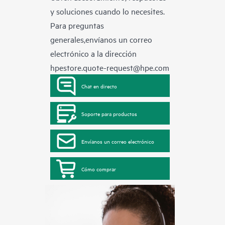
y soluciones cuando lo necesites.
Para preguntas
generales,envíanos un correo
electrónico a la dirección
hpestore.quote-request@hpe.com
Chat en directo
Soporte para productos
Envíanos un correo electrónico
Cómo comprar