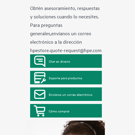
Obtén asesoramiento, respuestas
y soluciones cuando lo necesites.
Para preguntas
generales,envíanos un correo
electrónico a la dirección
hpestore.quote-request@hpe.com
Chat en directo
Soporte para productos
Envíanos un correo electrónico
Cómo comprar