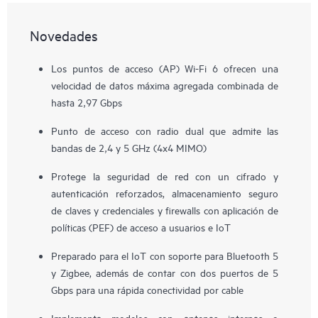
Novedades
Los puntos de acceso (AP) Wi-Fi 6 ofrecen una
velocidad de datos máxima agregada combinada de
hasta 2,97 Gbps
Punto de acceso con radio dual que admite las
bandas de 2,4 y 5 GHz (4x4 MIMO)
Protege la seguridad de red con un cifrado y
autenticación reforzados, almacenamiento seguro
de claves y credenciales y firewalls con aplicación de
políticas (PEF) de acceso a usuarios e IoT
Preparado para el IoT con soporte para Bluetooth 5
y Zigbee, además de contar con dos puertos de 5
Gbps para una rápida conectividad por cable
Implementa modelos con antenas internas o