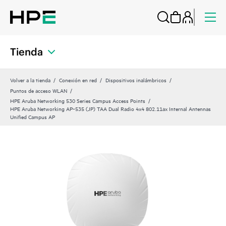
Tienda
Volver a la tienda
Conexión en red
Dispositivos inalámbricos
Puntos de acceso WLAN
HPE Aruba Networking 530 Series Campus Access Points
HPE Aruba Networking AP‑535 (JP) TAA Dual Radio 4x4 802.11ax Internal Antennas
Unified Campus AP