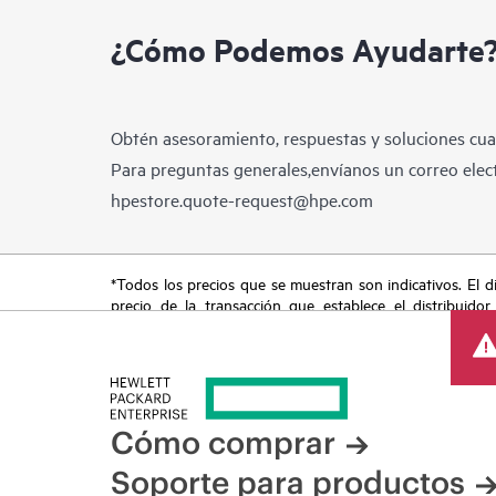
¿Cómo Podemos Ayudarte
Obtén asesoramiento, respuestas y soluciones cua
Para preguntas generales,envíanos un correo elect
hpestore.quote-request@hpe.com
*Todos los precios que se muestran son indicativos. El dis
precio de la transacción que establece el distribuidor
promocionales por tiempo limitado. HPE se reserva el de
del mercado, descatalogación de productos, disponibilidad
Cómo comprar
Soporte para productos