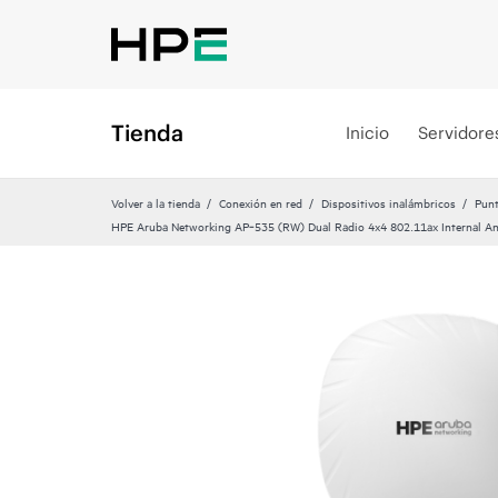
Tienda
Inicio
Servidore
Volver a la tienda
Conexión en red
Dispositivos inalámbricos
Pun
HPE Aruba Networking AP‑535 (RW) Dual Radio 4x4 802.11ax Internal A