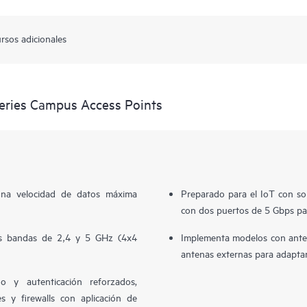
rsos adicionales
eries Campus Access Points
una velocidad de datos máxima
Preparado para el IoT con so
con dos puertos de 5 Gbps par
as bandas de 2,4 y 5 GHz (4x4
Implementa modelos con ante
antenas externas para adaptar
 y autenticación reforzados,
s y firewalls con aplicación de