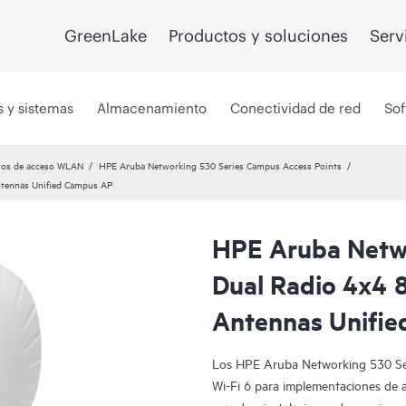
GreenLake
Productos y soluciones
Serv
s y sistemas
Almacenamiento
Conectividad de red
Sof
tos de acceso WLAN
HPE Aruba Networking 530 Series Campus Access Points
ntennas Unified Campus AP
HPE Aruba Netw
Dual Radio 4x4 
Antennas Unifi
Los HPE Aruba Networking 530 Ser
Wi-Fi 6 para implementaciones de 