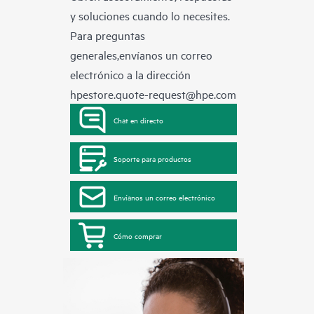
y soluciones cuando lo necesites.
Para preguntas
generales,envíanos un correo
electrónico a la dirección
hpestore.quote-request@hpe.com
Chat en directo
Soporte para productos
Envíanos un correo electrónico
Cómo comprar