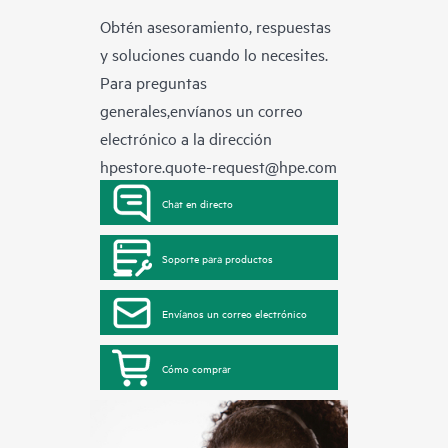
Obtén asesoramiento, respuestas
y soluciones cuando lo necesites.
Para preguntas
generales,envíanos un correo
electrónico a la dirección
hpestore.quote-request@hpe.com
Chat en directo
Soporte para productos
Envíanos un correo electrónico
Cómo comprar