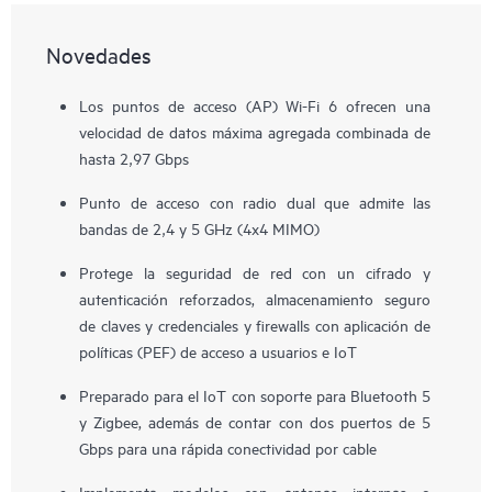
Novedades
Los puntos de acceso (AP) Wi-Fi 6 ofrecen una
velocidad de datos máxima agregada combinada de
hasta 2,97 Gbps
Punto de acceso con radio dual que admite las
bandas de 2,4 y 5 GHz (4x4 MIMO)
Protege la seguridad de red con un cifrado y
autenticación reforzados, almacenamiento seguro
de claves y credenciales y firewalls con aplicación de
políticas (PEF) de acceso a usuarios e IoT
Preparado para el IoT con soporte para Bluetooth 5
y Zigbee, además de contar con dos puertos de 5
Gbps para una rápida conectividad por cable
Implementa modelos con antenas internas o