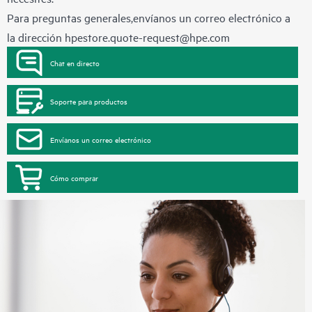
Para preguntas generales,envíanos un correo electrónico a
la dirección
hpestore.quote-request@hpe.com
Chat en directo
Soporte para productos
Envíanos un correo electrónico
Cómo comprar