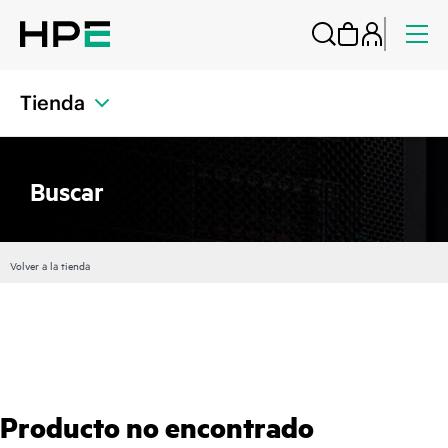
Tienda
Buscar
Volver a la tienda
Producto no encontrado