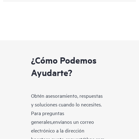
¿Cómo Podemos
Ayudarte?
Obtén asesoramiento, respuestas
y soluciones cuando lo necesites.
Para preguntas
generales,envíanos un correo
electrónico a la dirección
hpestore.quote-request@hpe.com