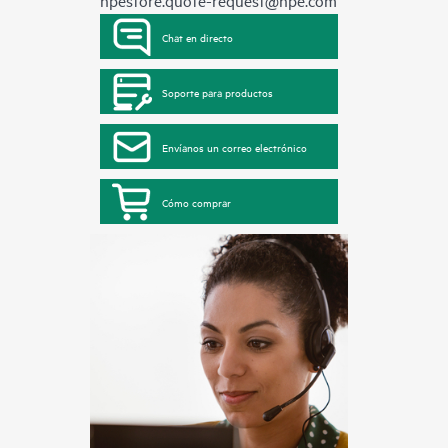
Chat en directo
Soporte para productos
Envíanos un correo electrónico
Cómo comprar