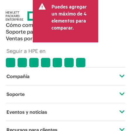
Puedes agregar
un máximo de 4
elementos para
Cómo comprar
comparar.
Soporte para productos
Ventas por correo electrónico
Seguir a HPE en
Compañía
Acerca de HPE
Soporte
Accesibilidad
Servicios de soporte operativo
Eventos y noticias
Vacantes
Devolución y reciclaje de productos
Eventos
Recursos para clientes