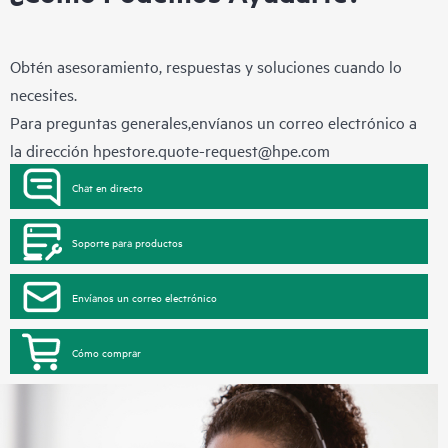
Obtén asesoramiento, respuestas y soluciones cuando lo
necesites.
Para preguntas generales,envíanos un correo electrónico a
la dirección
hpestore.quote-request@hpe.com
Chat en directo
Soporte para productos
Envíanos un correo electrónico
Cómo comprar