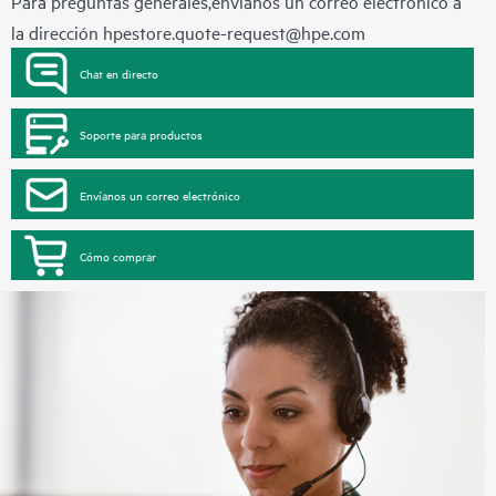
Para preguntas generales,envíanos un correo electrónico a
la dirección
hpestore.quote-request@hpe.com
Chat en directo
Soporte para productos
Envíanos un correo electrónico
Cómo comprar