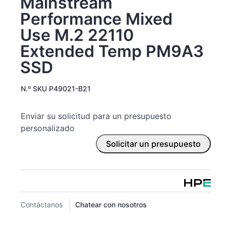
Mainstream
Performance Mixed
Use M.2 22110
Extended Temp PM9A3
SSD
N.º SKU
P49021-B21
Enviar su solicitud para un presupuesto
personalizado
Solicitar un presupuesto
Contáctanos
Chatear con nosotros