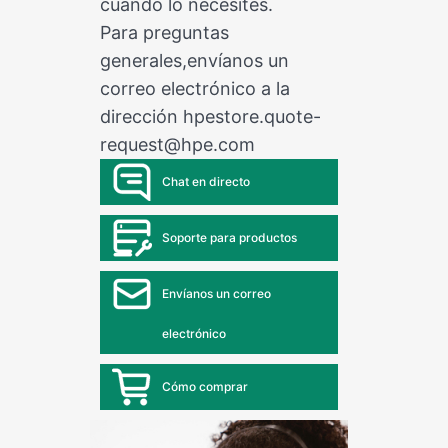
cuando lo necesites.
Para preguntas
generales,envíanos un
correo electrónico a la
dirección
hpestore.quote-
request@hpe.com
Chat en directo
Soporte para productos
Envíanos un correo
electrónico
Cómo comprar