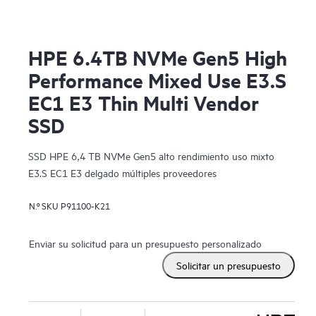
HPE 6.4TB NVMe Gen5 High
Performance Mixed Use E3.S
EC1 E3 Thin Multi Vendor
SSD
SSD HPE 6,4 TB NVMe Gen5 alto rendimiento uso mixto
E3.S EC1 E3 delgado múltiples proveedores
N.º SKU
P91100-K21
Enviar su solicitud para un presupuesto personalizado
Solicitar un presupuesto