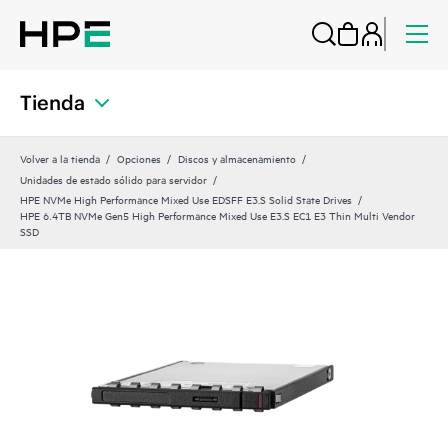
Tienda
Volver a la tienda
Opciones
Discos y almacenamiento
Unidades de estado sólido para servidor
HPE NVMe High Performance Mixed Use EDSFF E3.S Solid State Drives
HPE 6.4TB NVMe Gen5 High Performance Mixed Use E3.S EC1 E3 Thin Multi Vendor
SSD