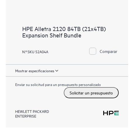
HPE Alletra 2120 84TB (21x4TB)
Expansion Shelf Bundle
Comparar
N.º SKU S2A04A
Mostrar especificaciones
Enviar su solicitud para un presupuesto personalizado
Solicitar un presupuesto
HEWLETT PACKARD
ENTERPRISE