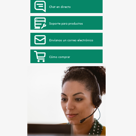
Chat en directo
Soporte para productos
Envíanos un correo electrónico
Cómo comprar