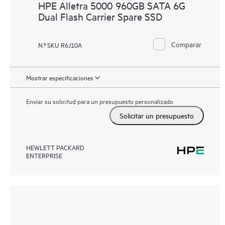
HPE Alletra 5000 960GB SATA 6G
Dual Flash Carrier Spare SSD
Comparar
N.º SKU R6J10A
Mostrar especificaciones
Enviar su solicitud para un presupuesto personalizado
Solicitar un presupuesto
HEWLETT PACKARD
ENTERPRISE