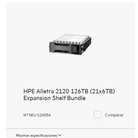
HPE Alletra 2120 126TB (21x6TB)
Expansion Shelf Bundle
Comparar
N.º SKU S2A05A
Mostrar especificaciones