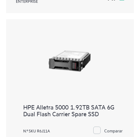
ENTERPRISE
HPE Alletra 5000 1.92TB SATA 6G
Dual Flash Carrier Spare SSD
Comparar
N.º SKU R6J11A