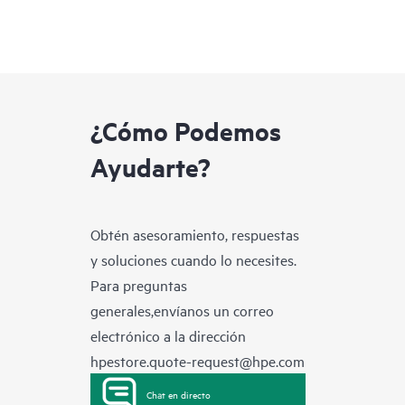
¿Cómo Podemos
Ayudarte?
Obtén asesoramiento, respuestas
y soluciones cuando lo necesites.
Para preguntas
generales,envíanos un correo
electrónico a la dirección
hpestore.quote-request@hpe.com
Chat en directo