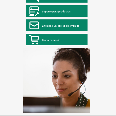
Soporte para productos
Envíanos un correo electrónico
Cómo comprar