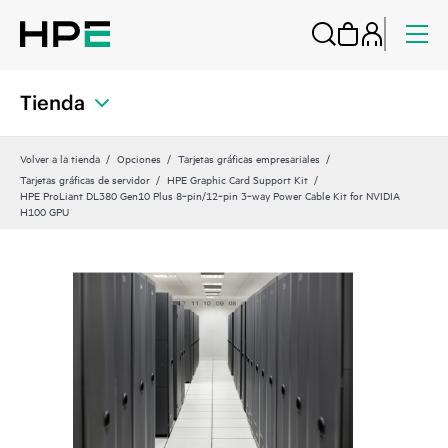
Tienda
Volver a la tienda
Opciones
Tarjetas gráficas empresariales
Tarjetas gráficas de servidor
HPE Graphic Card Support Kit
HPE ProLiant DL380 Gen10 Plus 8‑pin/12‑pin 3‑way Power Cable Kit for NVIDIA
H100 GPU