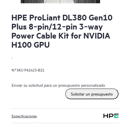
HPE ProLiant DL380 Gen10
Plus 8‑pin/12‑pin 3‑way
Power Cable Kit for NVIDIA
H100 GPU
.
N.º SKU
P61423-B21
Enviar su solicitud para un presupuesto personalizado
Solicitar un presupuesto
Especificaciones