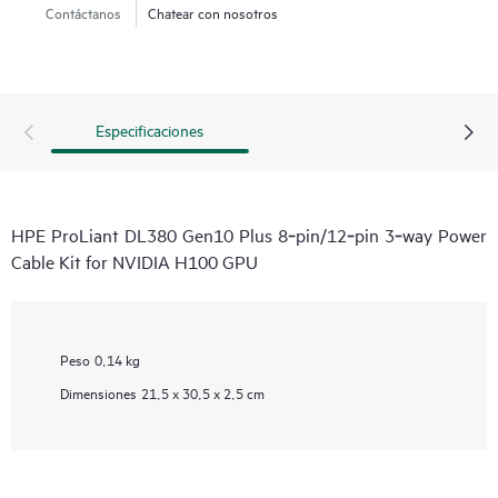
Contáctanos
Chatear con nosotros
Especificaciones
HPE ProLiant DL380 Gen10 Plus 8‑pin/12‑pin 3‑way Power
Cable Kit for NVIDIA H100 GPU
Peso
0,14 kg
Dimensiones
21,5 x 30,5 x 2,5 cm