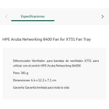
Especificaciones
HPE Aruba Networking 8400 Fan for X731 Fan Tray
Diferenciador
Ventilador para bandeja de ventilador X731 para
utilizar con el switch HPE Aruba Networking 8400X
Peso
381 g
Dimensiones
6,4 x 12,2 x 7,1 cm
Garantía
Garantía limitada para toda la vida