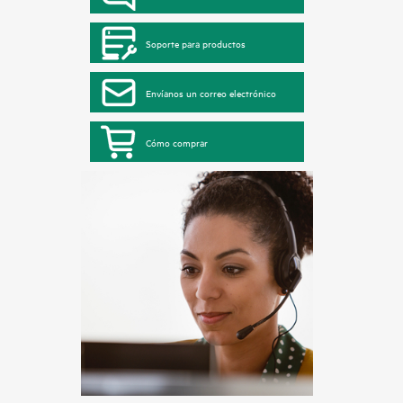
Soporte para productos
Envíanos un correo electrónico
Cómo comprar