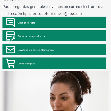
Para preguntas generales,envíanos un correo electrónico a
la dirección
hpestore.quote-request@hpe.com
Chat en directo
Soporte para productos
Envíanos un correo electrónico
Cómo comprar