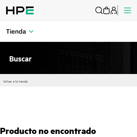
Tienda
Buscar
Volver a la tienda
Producto no encontrado