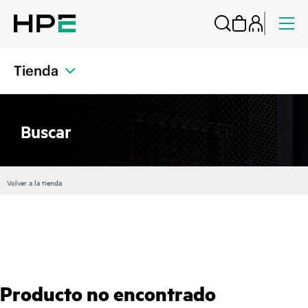
Tienda
Buscar
Volver a la tienda
Producto no encontrado