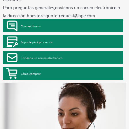
Para preguntas generales,envíanos un correo electrónico a
la dirección
hpestore.quote-request@hpe.com
Chat en directo
Soporte para productos
Envíanos un correo electrónico
Cómo comprar