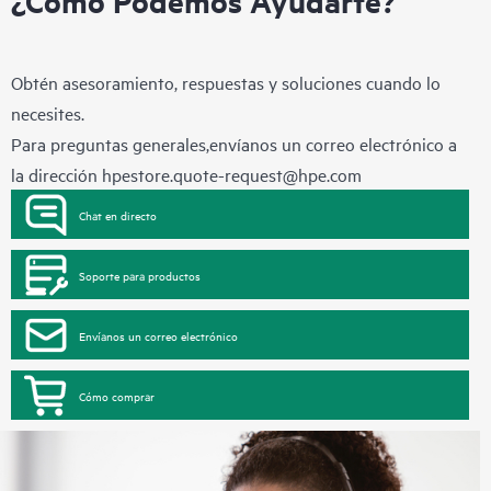
¿Cómo Podemos Ayudarte?
Obtén asesoramiento, respuestas y soluciones cuando lo
necesites.
Para preguntas generales,envíanos un correo electrónico a
la dirección
hpestore.quote-request@hpe.com
Chat en directo
Soporte para productos
Envíanos un correo electrónico
Cómo comprar