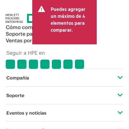
Puedes agregar
un máximo de 4
elementos para
Cómo comprar
comparar.
Soporte para productos
Ventas por correo electrónico
Seguir a HPE en
Compañía
Acerca de HPE
Soporte
Accesibilidad
Servicios de soporte operativo
Eventos y noticias
Vacantes
Devolución y reciclaje de productos
Eventos