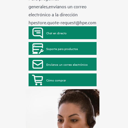
generales,envíanos un correo
electrónico a la dirección
hpestore.quote-request@hpe.com
Chat en directo
Soporte para productos
Envíanos un correo electrónico
Cómo comprar