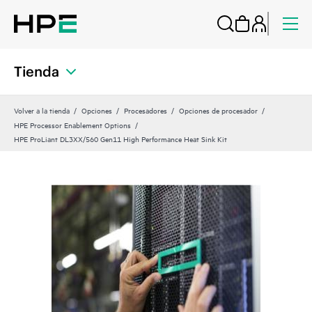
Tienda
Volver a la tienda
Opciones
Procesadores
Opciones de procesador
HPE Processor Enablement Options
HPE ProLiant DL3XX/560 Gen11 High Performance Heat Sink Kit