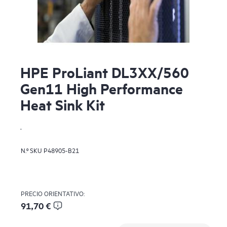
HPE ProLiant DL3XX/560
Gen11 High Performance
Heat Sink Kit
.
N.º SKU
P48905-B21
PRECIO ORIENTATIVO:
91,70 €