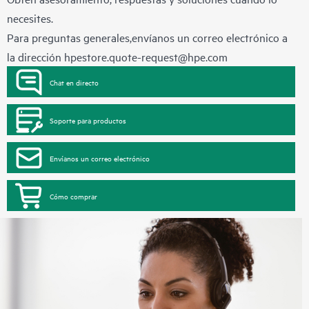
necesites.
Para preguntas generales,envíanos un correo electrónico a
la dirección
hpestore.quote-request@hpe.com
Chat en directo
Soporte para productos
Envíanos un correo electrónico
Cómo comprar