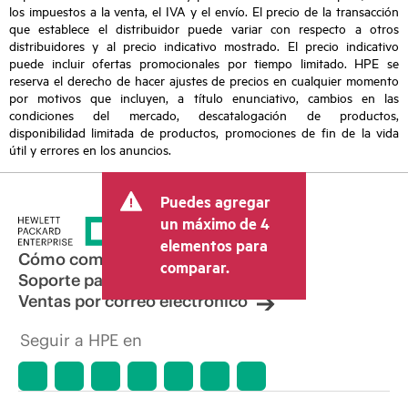
los impuestos a la venta, el IVA y el envío. El precio de la transacción
que establece el distribuidor puede variar con respecto a otros
distribuidores y al precio indicativo mostrado. El precio indicativo
puede incluir ofertas promocionales por tiempo limitado. HPE se
reserva el derecho de hacer ajustes de precios en cualquier momento
por motivos que incluyen, a título enunciativo, cambios en las
condiciones del mercado, descatalogación de productos,
disponibilidad limitada de productos, promociones de fin de la vida
útil y errores en los anuncios.
Puedes agregar
un máximo de 4
elementos para
Cómo comprar
comparar.
Soporte para productos
Ventas por correo electrónico
Seguir a HPE en