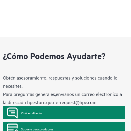
¿Cómo Podemos Ayudarte?
Obtén asesoramiento, respuestas y soluciones cuando lo
necesites.
Para preguntas generales,envíanos un correo electrónico a
la dirección
hpestore.quote-request@hpe.com
Chat en directo
Soporte para productos