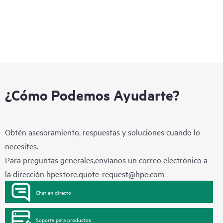
¿Cómo Podemos Ayudarte?
Obtén asesoramiento, respuestas y soluciones cuando lo
necesites.
Para preguntas generales,envíanos un correo electrónico a
la dirección
hpestore.quote-request@hpe.com
Chat en directo
Soporte para productos