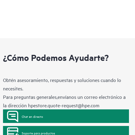
¿Cómo Podemos Ayudarte?
Obtén asesoramiento, respuestas y soluciones cuando lo
necesites.
Para preguntas generales,envíanos un correo electrónico a
la dirección
hpestore.quote-request@hpe.com
Chat en directo
Soporte para productos