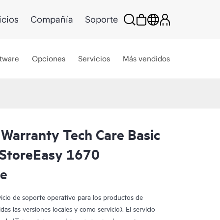
icios
Compañía
Soporte
tware
Opciones
Servicios
Más vendidos
 Warranty Tech Care Basic
StoreEasy 1670
ce
vicio de soporte operativo para los productos de
as las versiones locales y como servicio). El servicio