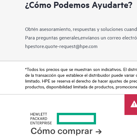
¿Cómo Podemos Ayudarte?
Obtén asesoramiento, respuestas y soluciones cuando
Para preguntas generales,envíanos un correo electrón
hpestore.quote-request@hpe.com
*Todos los precios que se muestran son indicativos. El distri
de la transacción que establece el distribuidor puede variar 
limitado. HPE se reserva el derecho de hacer ajustes de pre
productos, disponibilidad limitada de productos, promociones 
Cómo comprar