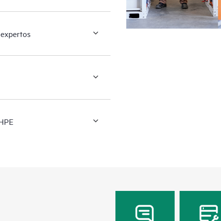
 expertos
 HPE