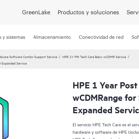
GreenLake
Productos y soluciones
Serv
s y sistemas
Almacenamiento
Conectividad de red
Sof
dware Software Combo Support Service
HPE 1Y PW Tech Care Basic wCDMR Service
0 Expanded Service
HPE 1 Year Post
wCDMRange for 
Expanded Servi
El servicio HPE Tech Care es el ser
hardware y software de HPE (incluid