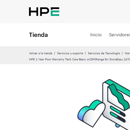
Tienda
Inicio
Servidore
Volver a la tienda
Servicios y soporte
Servicios de Tecnología
Har
HPE 1 Year Post Warranty Tech Care Basic wCDMRange for StoreEasy 167