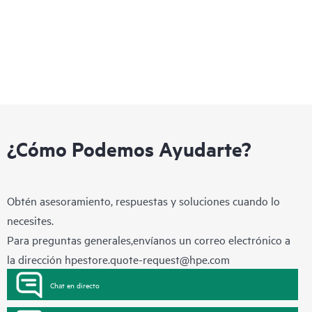
¿Cómo Podemos Ayudarte?
Obtén asesoramiento, respuestas y soluciones cuando lo
necesites.
Para preguntas generales,envíanos un correo electrónico a
la dirección
hpestore.quote-request@hpe.com
Chat en directo