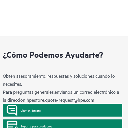
¿Cómo Podemos Ayudarte?
Obtén asesoramiento, respuestas y soluciones cuando lo
necesites.
Para preguntas generales,envíanos un correo electrónico a
la dirección
hpestore.quote-request@hpe.com
Chat en directo
Soporte para productos